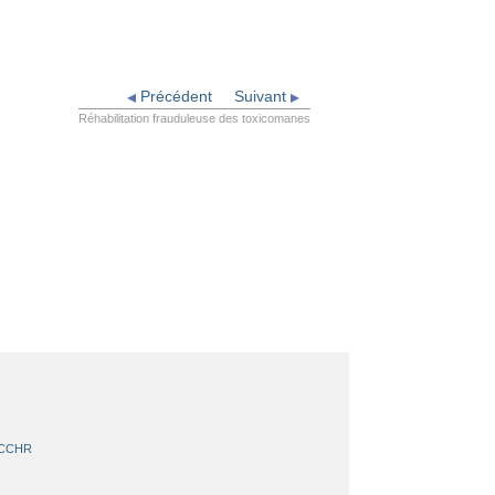
Précédent
Suivant
Réhabilitation frauduleuse des toxicomanes
 CCHR