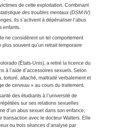
victimes de cette exploitation. Combinant
tatistique des troubles mentaux
(DSM-IV)
ges, ils s’activent à dépénaliser l’abus
s enfants.
ale ne considèrent un tel comportement
e plus souvent qu’un retrait temporaire
orado (États-Unis), a retiré la licence du
ans à l’aide d’accessoires sexuels. Selon
 torturé, attaché, maltraité verbalement et
ge de cerveau » au cours du traitement.
anté des étudiants à l’université de
 répétées sur ses relations sexuelles
time d’un abus sexuel dans son enfance,
transaction avec le docteur Walters. Elle
e deux ou trois séances d’analyse par