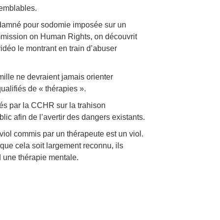
semblables.
ondamné pour sodomie imposée sur un
mmission on Human Rights, on découvrit
idéo le montrant en train d’abuser
ille ne devraient jamais orienter
ualifiés de « thérapies ».
liés par la CCHR sur la trahison
blic afin de l’avertir des dangers existants.
iol commis par un thérapeute est un viol.
ue cela soit largement reconnu, ils
 une thérapie mentale.