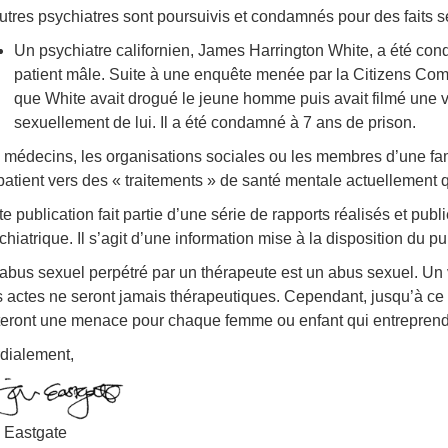
utres psychiatres sont poursuivis et condamnés pour des faits 
Un psychiatre californien, James Harrington White, a été c
patient mâle. Suite à une enquête menée par la Citizens Co
que White avait drogué le jeune homme puis avait filmé une v
sexuellement de lui. Il a été condamné à 7 ans de prison.
 médecins, les organisations sociales ou les membres d’une fam
patient vers des « traitements » de santé mentale actuellement q
te publication fait partie d’une série de rapports réalisés et pub
chiatrique. Il s’agit d’une information mise à la disposition du pu
abus sexuel perpétré par un thérapeute est un abus sexuel. Un v
 actes ne seront jamais thérapeutiques. Cependant, jusqu’à ce q
teront une menace pour chaque femme ou enfant qui entreprend
dialement,
 Eastgate