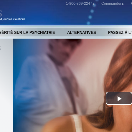
1-800-869-2247
Commander
VÉRITÉ SUR LA PSYCHIATRIE
ALTERNATIVES
PASSEZ À L
E
S
Pla
Vid