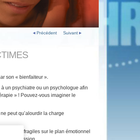
Précédent
Suivant
CTIMES
ar son « bienfaiteur ».
e à un psychiatre ou un psychologue afin
 thérapie » ! Pouvez-vous imaginer le
e ne peut qu’alourdir la charge
 patients fragiles sur le plan émotionnel
 leur profession.