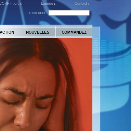
CCHRInt.org
Langue
Contact
RECHERCHE
’ACTION
NOUVELLES
COMMANDEZ
y
eo