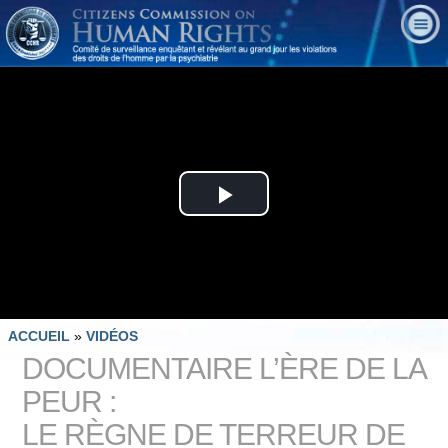
Play
Video
ACCUEIL
»
VIDÉOS
DOCUMENTAIRE L’ÈRE DE LA
PEUR :
LE RÈGNE DE TERREUR DE