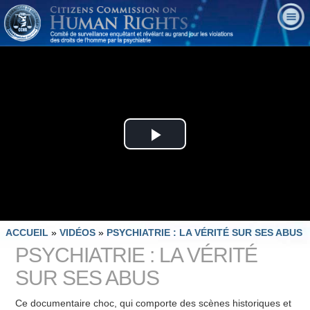
Play
Video
ACCUEIL
»
VIDÉOS
»
PSYCHIATRIE : LA VÉRITÉ SUR SES ABUS
PSYCHIATRIE : LA VÉRITÉ
SUR SES ABUS
Ce documentaire choc, qui comporte des scènes historiques et