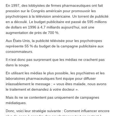
En 1997, des lobbyistes de firmes pharmaceutiques ont fait
pression sur le Congrès américain pour promouvoir les
psychotropes à la télévision américaine. Un torrent de publicité
en a découlé. Le budget publicitaire est passé de 595 millions
de dollars en 1996 à 4,7 milliards aujourd’hui, soit une
augmentation de près de 700 %.
Aux États-Unis, la publicité télévisée pour les psychotropes
représente 55 % du budget de la campagne publicitaire aux
consommateurs.
Il n’est donc pas surprenant que les médias ne crachent pas
dans la soupe.
En utilisant les médias le plus possible, les psychiatres et les
laboratoires pharmaceutiques font équipe pour diffuser
inlassablement le message : « vous êtes malade, nous avons
le traitement et demandez à votre docteur ».
Mais ils ne se contentent pas uniquement de campagnes
médiatiques.
Donc, voici leur stratégie suivante : Comment influencer encore